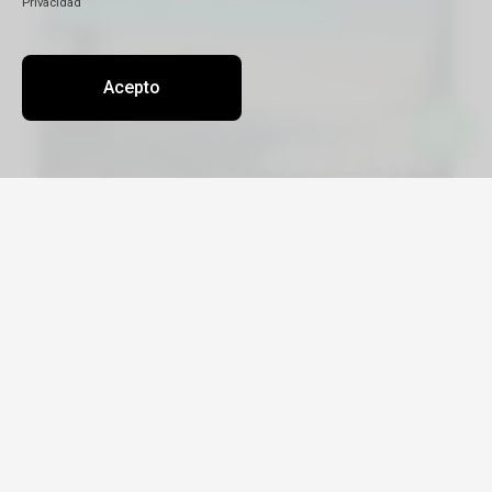
Privacidad
Acepto
Viajá por Asia